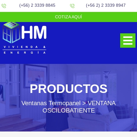
(+56) 2 3339 8845
(+56 2) 2 3339 8947
COTIZA AQUÍ
PRODUCTOS
Ventanas Termopanel > VENTANA
OSCILOBATIENTE