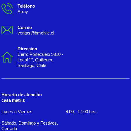
Teléfono
Array
Correo
ventas@hmchile.cl
Dirección
Cerro Portezuelo 9810 -
Local "i", Quilicura.
Santiago, Chile
Horario de atención
casa matriz
Lunes a Viernes
9:00 - 17:00 hrs.
Sábado, Domingo y Festivos,
Cerrado