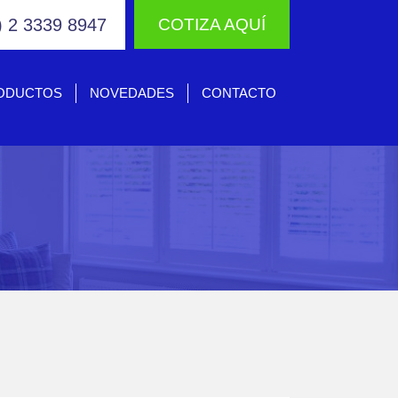
) 2 3339 8947
COTIZA AQUÍ
ODUCTOS
NOVEDADES
CONTACTO